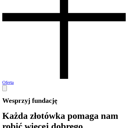
Oferta
Wesprzyj fundację
Każda złotówka pomaga nam
robić więcej dobrego.